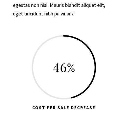
egestas non nisi. Mauris blandit aliquet elit,
eget tincidunt nibh pulvinar a.
46
%
COST PER SALE DECREASE