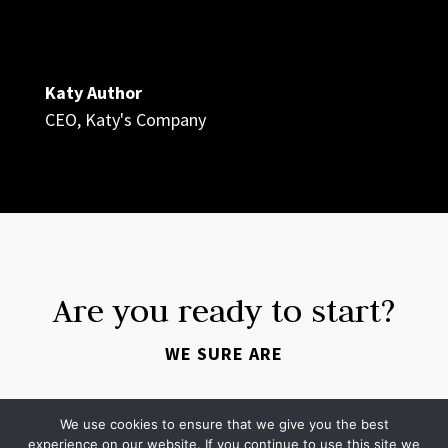
Katy Author
CEO
,
Katy's Company
Are you ready to start?
WE SURE ARE
YES, I'M READY
We use cookies to ensure that we give you the best
experience on our website. If you continue to use this site we