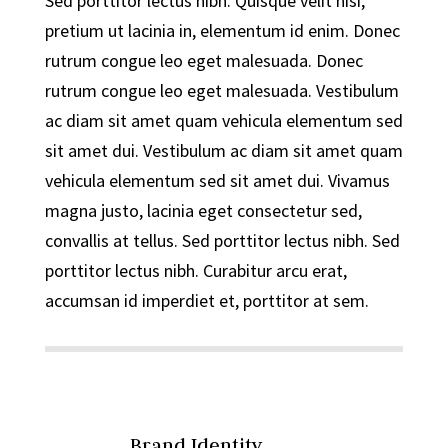
Sed porttitor lectus nibh. Quisque velit nisi,
pretium ut lacinia in, elementum id enim. Donec
rutrum congue leo eget malesuada. Donec
rutrum congue leo eget malesuada. Vestibulum
ac diam sit amet quam vehicula elementum sed
sit amet dui. Vestibulum ac diam sit amet quam
vehicula elementum sed sit amet dui. Vivamus
magna justo, lacinia eget consectetur sed,
convallis at tellus. Sed porttitor lectus nibh. Sed
porttitor lectus nibh. Curabitur arcu erat,
accumsan id imperdiet et, porttitor at sem.
Brand Identity