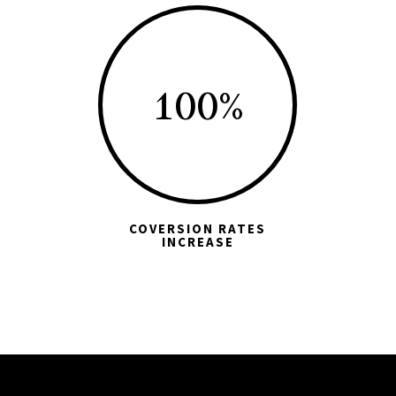
100
%
COVERSION RATES
INCREASE