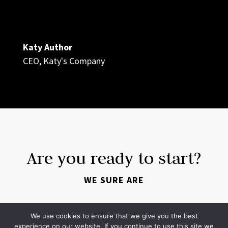
Katy Author
CEO
,
Katy's Company
Are you ready to start?
WE SURE ARE
YES, I'M READY
We use cookies to ensure that we give you the best
experience on our website. If you continue to use this site we