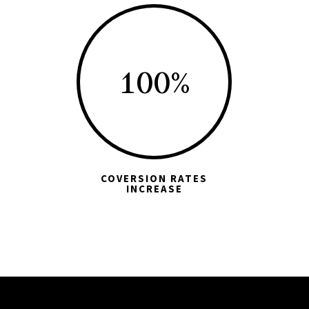
100
%
COVERSION RATES
INCREASE