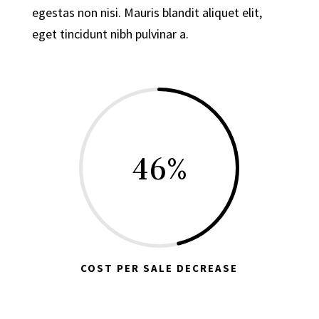
egestas non nisi. Mauris blandit aliquet elit,
eget tincidunt nibh pulvinar a.
46
%
COST PER SALE DECREASE